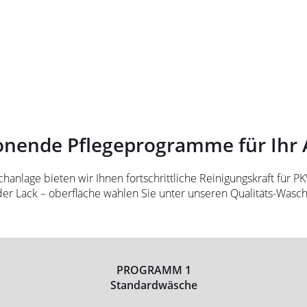
onende Pflegeprogramme für Ihr 
anlage bieten wir Ihnen fortschrittliche Reinigungskraft für P
der Lack – oberfläche wählen Sie unter unseren Qualitäts-Wa
PROGRAMM 1
Standardwäsche