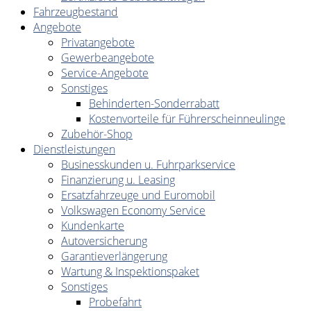
Fahrzeugbestand
Angebote
Privatangebote
Gewerbeangebote
Service-Angebote
Sonstiges
Behinderten-Sonderrabatt
Kostenvorteile für Führerscheinneulinge
Zubehör-Shop
Dienstleistungen
Businesskunden u. Fuhrparkservice
Finanzierung u. Leasing
Ersatzfahrzeuge und Euromobil
Volkswagen Economy Service
Kundenkarte
Autoversicherung
Garantieverlängerung
Wartung & Inspektionspaket
Sonstiges
Probefahrt