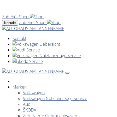
Zubehör Shop
Zubehör Shop
Kontakt
Kontakt
Marken
Volkswagen
Volkswagen Nutzfahrzeuge Service
Audi
ŠKODA
Zertifizierte Gebrauchtwagen