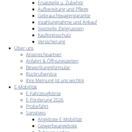
Ersatzteile u. Zubehör
Aufbereitung und Pflege
Gebrauchtwagengarantie
Inzahlungnahme und Ankauf
Spezielle Zielgruppen
Kaufpreisschutz
Versicherung
Über uns
Ansprechpartner
Anfahrt & Öffnungszeiten
Bewerbungsformular
Rückrufservice
Ihre Meinung ist uns wichtig
E-Mobilität
E-Fahrzeugbörse
E-Förderung 2026
Probefahrt
Sonstiges
Angebote E-Mobilität
Gewerbeangebote