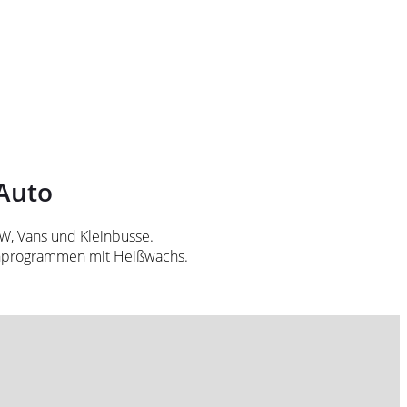
Auto
KW, Vans und Kleinbusse.
schprogrammen mit Heißwachs.