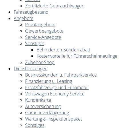
Zertifizierte Gebrauchtwagen
Fahrzeugbestand
Angebote
Privatangebote
Gewerbeangebote
Service-Angebote
Sonstiges
Behinderten-Sonderrabatt
Kostenvorteile für Führerscheinneulinge
Zubehör-Shop
Dienstleistungen
Businesskunden u. Fuhrparkservice
Finanzierung u. Leasing
Ersatzfahrzeuge und Euromobil
Volkswagen Economy Service
Kundenkarte
Autoversicherung
Garantieverlängerung
Wartung & Inspektionspaket
Sonstiges