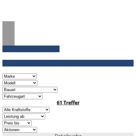
unser aktueller Newsletter
61 FAHRZEUGE / SCHNELLSUCHE
61 Treffer