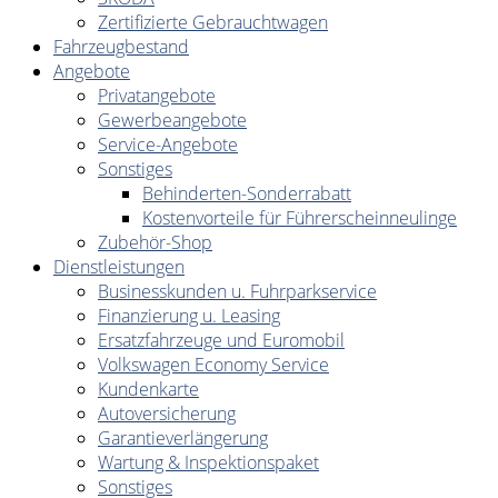
Zertifizierte Gebrauchtwagen
Fahrzeugbestand
Angebote
Privatangebote
Gewerbeangebote
Service-Angebote
Sonstiges
Behinderten-Sonderrabatt
Kostenvorteile für Führerscheinneulinge
Zubehör-Shop
Dienstleistungen
Businesskunden u. Fuhrparkservice
Finanzierung u. Leasing
Ersatzfahrzeuge und Euromobil
Volkswagen Economy Service
Kundenkarte
Autoversicherung
Garantieverlängerung
Wartung & Inspektionspaket
Sonstiges