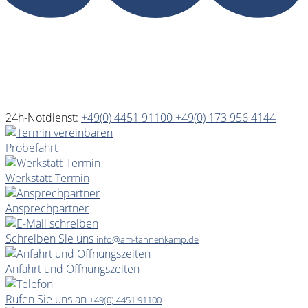
24h-Notdienst:
+49(0) 4451 91100
+49(0) 173 956 4144
Probefahrt
Werkstatt-Termin
Ansprechpartner
Schreiben Sie uns
info@am-tannenkamp.de
Anfahrt und Öffnungszeiten
Rufen Sie uns an
+49(0) 4451 91100