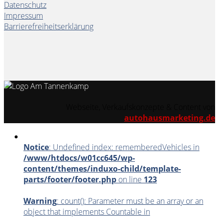
Datenschutz
Impressum
Barrierefreiheitserklärung
Webseite, Verkaufskonzepte & Content von
autohausmarketing.de
Notice
: Undefined index: rememberedVehicles in
/www/htdocs/w01cc645/wp-
content/themes/induxo-child/template-
parts/footer/footer.php
on line
123
Warning
: count(): Parameter must be an array or an
object that implements Countable in