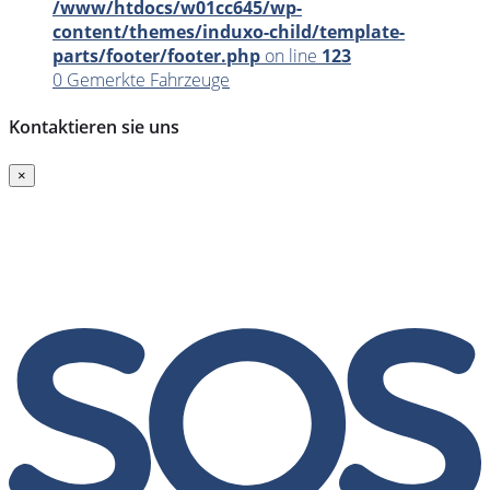
/www/htdocs/w01cc645/wp-
content/themes/induxo-child/template-
parts/footer/footer.php
on line
123
0
Gemerkte Fahrzeuge
Kontaktieren sie uns
×