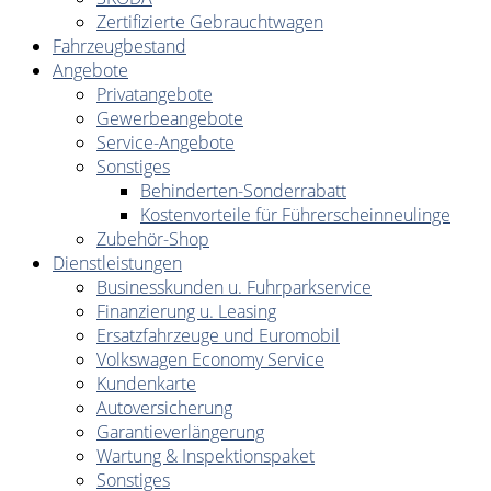
Zertifizierte Gebrauchtwagen
Fahrzeugbestand
Angebote
Privatangebote
Gewerbeangebote
Service-Angebote
Sonstiges
Behinderten-Sonderrabatt
Kostenvorteile für Führerscheinneulinge
Zubehör-Shop
Dienstleistungen
Businesskunden u. Fuhrparkservice
Finanzierung u. Leasing
Ersatzfahrzeuge und Euromobil
Volkswagen Economy Service
Kundenkarte
Autoversicherung
Garantieverlängerung
Wartung & Inspektionspaket
Sonstiges