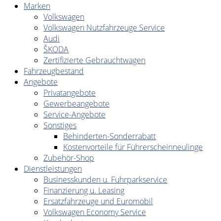
Marken
Volkswagen
Volkswagen Nutzfahrzeuge Service
Audi
ŠKODA
Zertifizierte Gebrauchtwagen
Fahrzeugbestand
Angebote
Privatangebote
Gewerbeangebote
Service-Angebote
Sonstiges
Behinderten-Sonderrabatt
Kostenvorteile für Führerscheinneulinge
Zubehör-Shop
Dienstleistungen
Businesskunden u. Fuhrparkservice
Finanzierung u. Leasing
Ersatzfahrzeuge und Euromobil
Volkswagen Economy Service