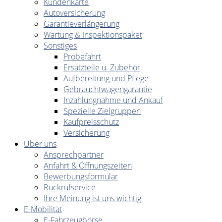
Kundenkarte
Autoversicherung
Garantieverlängerung
Wartung & Inspektionspaket
Sonstiges
Probefahrt
Ersatzteile u. Zubehör
Aufbereitung und Pflege
Gebrauchtwagengarantie
Inzahlungnahme und Ankauf
Spezielle Zielgruppen
Kaufpreisschutz
Versicherung
Über uns
Ansprechpartner
Anfahrt & Öffnungszeiten
Bewerbungsformular
Rückrufservice
Ihre Meinung ist uns wichtig
E-Mobilität
E-Fahrzeugbörse