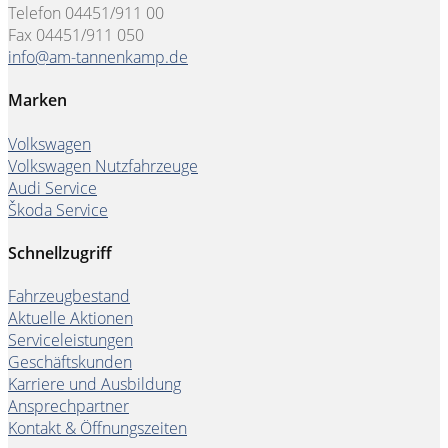
Telefon 04451/911 00
Fax 04451/911 050
info@am-tannenkamp.de
Marken
Volkswagen
Volkswagen Nutzfahrzeuge
Audi Service
Škoda Service
Schnellzugriff
Fahrzeugbestand
Aktuelle Aktionen
Serviceleistungen
Geschäftskunden
Karriere und Ausbildung
Ansprechpartner
Kontakt & Öffnungszeiten