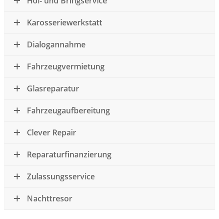
Hol- und Bringservice
Karosseriewerkstatt
Dialogannahme
Fahrzeugvermietung
Glasreparatur
Fahrzeugaufbereitung
Clever Repair
Reparaturfinanzierung
Zulassungsservice
Nachttresor