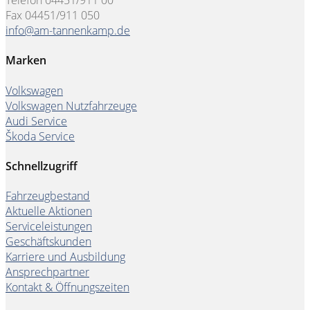
Telefon 04451/911 00
Fax 04451/911 050
info@am-tannenkamp.de
Marken
Volkswagen
Volkswagen Nutzfahrzeuge
Audi Service
Škoda Service
Schnellzugriff
Fahrzeugbestand
Aktuelle Aktionen
Serviceleistungen
Geschäftskunden
Karriere und Ausbildung
Ansprechpartner
Kontakt & Öffnungszeiten