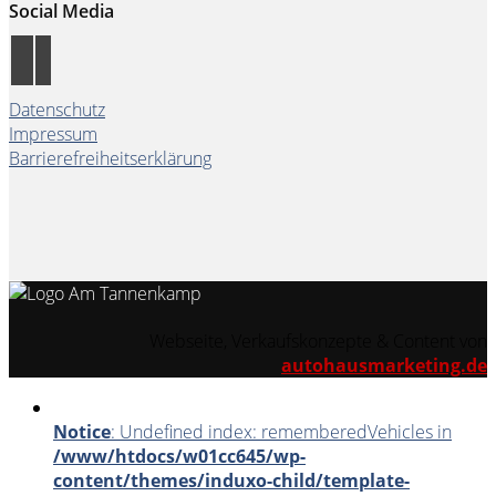
Social Media
Datenschutz
Impressum
Barrierefreiheitserklärung
Webseite, Verkaufskonzepte & Content von
autohausmarketing.de
Notice
: Undefined index: rememberedVehicles in
/www/htdocs/w01cc645/wp-
content/themes/induxo-child/template-