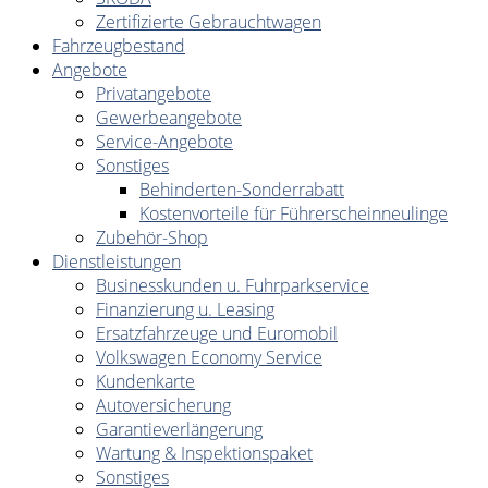
Zertifizierte Gebrauchtwagen
Fahrzeugbestand
Angebote
Privatangebote
Gewerbeangebote
Service-Angebote
Sonstiges
Behinderten-Sonderrabatt
Kostenvorteile für Führerscheinneulinge
Zubehör-Shop
Dienstleistungen
Businesskunden u. Fuhrparkservice
Finanzierung u. Leasing
Ersatzfahrzeuge und Euromobil
Volkswagen Economy Service
Kundenkarte
Autoversicherung
Garantieverlängerung
Wartung & Inspektionspaket
Sonstiges