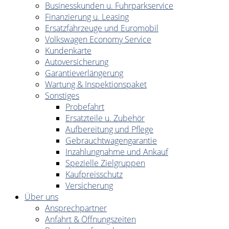
Businesskunden u. Fuhrparkservice
Finanzierung u. Leasing
Ersatzfahrzeuge und Euromobil
Volkswagen Economy Service
Kundenkarte
Autoversicherung
Garantieverlängerung
Wartung & Inspektionspaket
Sonstiges
Probefahrt
Ersatzteile u. Zubehör
Aufbereitung und Pflege
Gebrauchtwagengarantie
Inzahlungnahme und Ankauf
Spezielle Zielgruppen
Kaufpreisschutz
Versicherung
Über uns
Ansprechpartner
Anfahrt & Öffnungszeiten