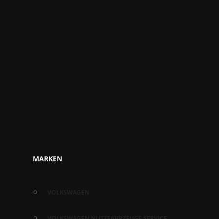
MARKEN
VOLKSWAGEN
VOLKSWAGEN NUTZFAHRZEUGE SERVICE