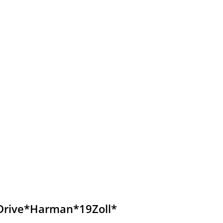
Q-Drive*Harman*19Zoll*