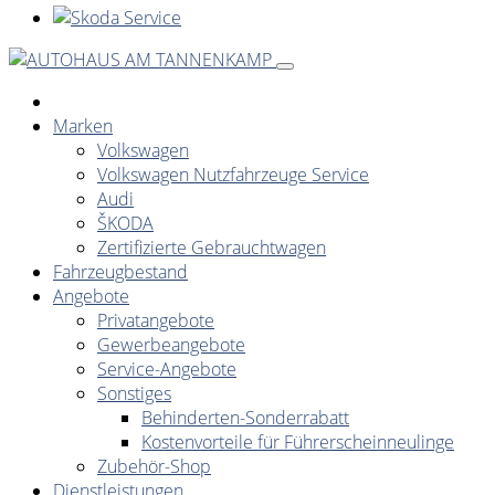
Marken
Volkswagen
Volkswagen Nutzfahrzeuge Service
Audi
ŠKODA
Zertifizierte Gebrauchtwagen
Fahrzeugbestand
Angebote
Privatangebote
Gewerbeangebote
Service-Angebote
Sonstiges
Behinderten-Sonderrabatt
Kostenvorteile für Führerscheinneulinge
Zubehör-Shop
Dienstleistungen