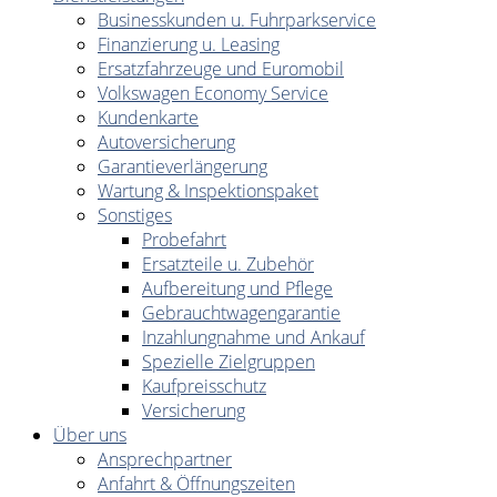
Businesskunden u. Fuhrparkservice
Finanzierung u. Leasing
Ersatzfahrzeuge und Euromobil
Volkswagen Economy Service
Kundenkarte
Autoversicherung
Garantieverlängerung
Wartung & Inspektionspaket
Sonstiges
Probefahrt
Ersatzteile u. Zubehör
Aufbereitung und Pflege
Gebrauchtwagengarantie
Inzahlungnahme und Ankauf
Spezielle Zielgruppen
Kaufpreisschutz
Versicherung
Über uns
Ansprechpartner
Anfahrt & Öffnungszeiten