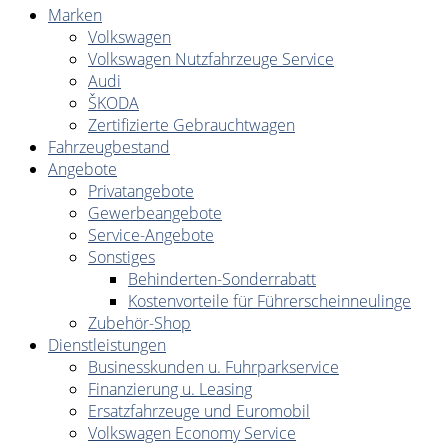
Marken
Volkswagen
Volkswagen Nutzfahrzeuge Service
Audi
ŠKODA
Zertifizierte Gebrauchtwagen
Fahrzeugbestand
Angebote
Privatangebote
Gewerbeangebote
Service-Angebote
Sonstiges
Behinderten-Sonderrabatt
Kostenvorteile für Führerscheinneulinge
Zubehör-Shop
Dienstleistungen
Businesskunden u. Fuhrparkservice
Finanzierung u. Leasing
Ersatzfahrzeuge und Euromobil
Volkswagen Economy Service