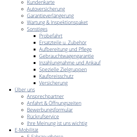
Kundenkarte
Autoversicherung
Garantieverlängerung
Wartung & Inspektionspaket
Sonstiges
Probefahrt
Ersatzteile u. Zubehör
Aufbereitung und Pflege
Gebrauchtwagengarantie
Inzahlungnahme und Ankauf
Spezielle Zielgruppen
Kaufpreisschutz
Versicherung
Über uns
Ansprechpartner
Anfahrt & Öffnungszeiten
Bewerbungsformular
Rückrufservice
Ihre Meinung ist uns wichtig
E-Mobilität
E-Fahrzeugbörse