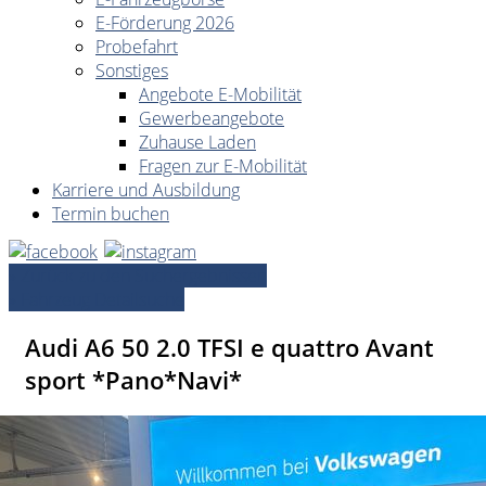
E-Förderung 2026
Probefahrt
Sonstiges
Angebote E-Mobilität
Gewerbeangebote
Zuhause Laden
Fragen zur E-Mobilität
Karriere und Ausbildung
Termin buchen
» Zurück zu den Suchergebnissen
» Fahrzeug Detailsuche
Audi A6 50 2.0 TFSI e quattro Avant
sport *Pano*Navi*