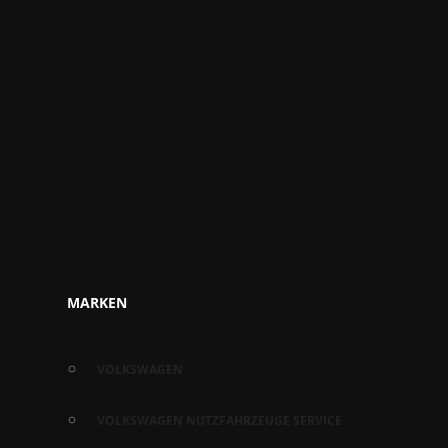
MARKEN
VOLKSWAGEN
VOLKSWAGEN NUTZFAHRZEUGE SERVICE