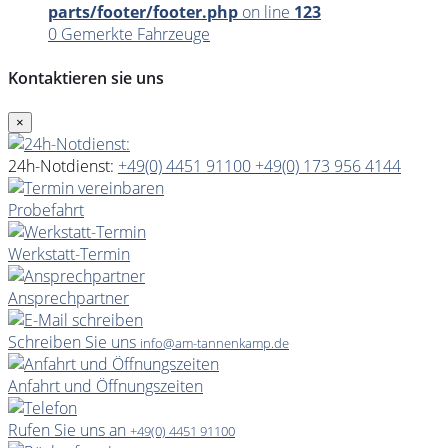
parts/footer/footer.php
on line
123
0
Gemerkte Fahrzeuge
Kontaktieren sie uns
×
24h-Notdienst:
+49(0) 4451 91100
+49(0) 173 956 4144
Probefahrt
Werkstatt-Termin
Ansprechpartner
Schreiben Sie uns
info@am-tannenkamp.de
Anfahrt und Öffnungszeiten
Rufen Sie uns an
+49(0) 4451 91100