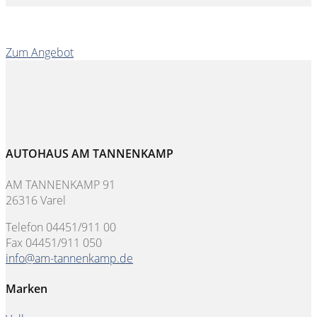
Zum Angebot
AUTOHAUS AM TANNENKAMP
AM TANNENKAMP 91
26316 Varel
Telefon 04451/911 00
Fax 04451/911 050
info@am-tannenkamp.de
Marken