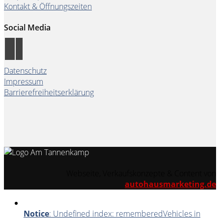
Kontakt & Öffnungszeiten
Social Media
Datenschutz
Impressum
Barrierefreiheitserklärung
Webseite, Verkaufskonzepte & Content von
autohausmarketing.de
Notice
: Undefined index: rememberedVehicles in