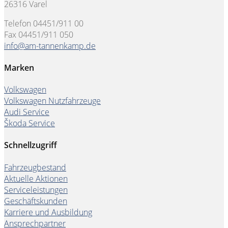
26316 Varel
Telefon 04451/911 00
Fax 04451/911 050
info@am-tannenkamp.de
Marken
Volkswagen
Volkswagen Nutzfahrzeuge
Audi Service
Škoda Service
Schnellzugriff
Fahrzeugbestand
Aktuelle Aktionen
Serviceleistungen
Geschäftskunden
Karriere und Ausbildung
Ansprechpartner