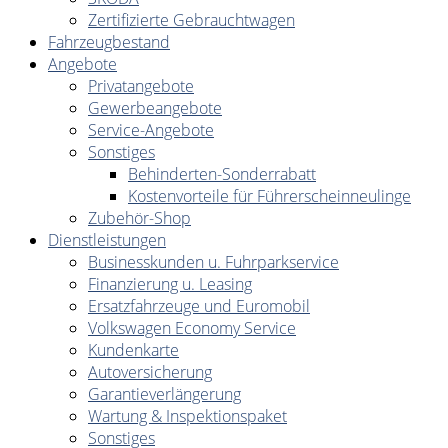
Zertifizierte Gebrauchtwagen
Fahrzeugbestand
Angebote
Privatangebote
Gewerbeangebote
Service-Angebote
Sonstiges
Behinderten-Sonderrabatt
Kostenvorteile für Führerscheinneulinge
Zubehör-Shop
Dienstleistungen
Businesskunden u. Fuhrparkservice
Finanzierung u. Leasing
Ersatzfahrzeuge und Euromobil
Volkswagen Economy Service
Kundenkarte
Autoversicherung
Garantieverlängerung
Wartung & Inspektionspaket
Sonstiges