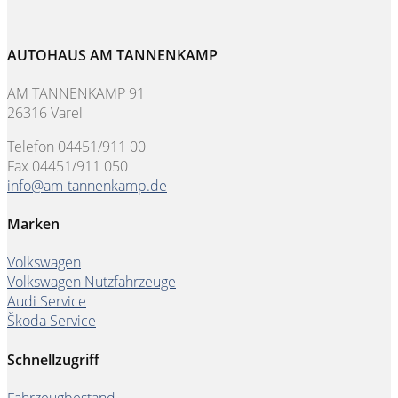
AUTOHAUS AM TANNENKAMP
AM TANNENKAMP 91
26316 Varel
Telefon 04451/911 00
Fax 04451/911 050
info@am-tannenkamp.de
Marken
Volkswagen
Volkswagen Nutzfahrzeuge
Audi Service
Škoda Service
Schnellzugriff
Fahrzeugbestand