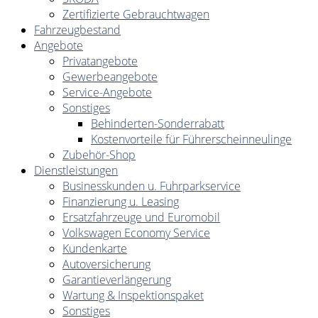
Zertifizierte Gebrauchtwagen
Fahrzeugbestand
Angebote
Privatangebote
Gewerbeangebote
Service-Angebote
Sonstiges
Behinderten-Sonderrabatt
Kostenvorteile für Führerscheinneulinge
Zubehör-Shop
Dienstleistungen
Businesskunden u. Fuhrparkservice
Finanzierung u. Leasing
Ersatzfahrzeuge und Euromobil
Volkswagen Economy Service
Kundenkarte
Autoversicherung
Garantieverlängerung
Wartung & Inspektionspaket
Sonstiges