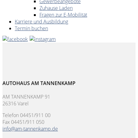
Gewerbeangebote
Zuhause Laden
Fragen zur E-Mobilität
Karriere und Ausbildung
Termin buchen
AUTOHAUS AM TANNENKAMP
AM TANNENKAMP 91
26316 Varel
Telefon 04451/911 00
Fax 04451/911 050
info@am-tannenkamp.de