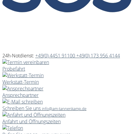
24h-Notdienst:
+49(0) 4451 91100
+49(0) 173 956 4144
Probefahrt
Werkstatt-Termin
Ansprechpartner
Schreiben Sie uns
info@am-tannenkamp.de
Anfahrt und Öffnungszeiten