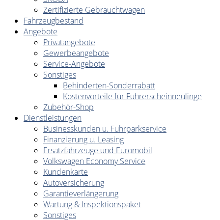
Zertifizierte Gebrauchtwagen
Fahrzeugbestand
Angebote
Privatangebote
Gewerbeangebote
Service-Angebote
Sonstiges
Behinderten-Sonderrabatt
Kostenvorteile für Führerscheinneulinge
Zubehör-Shop
Dienstleistungen
Businesskunden u. Fuhrparkservice
Finanzierung u. Leasing
Ersatzfahrzeuge und Euromobil
Volkswagen Economy Service
Kundenkarte
Autoversicherung
Garantieverlängerung
Wartung & Inspektionspaket
Sonstiges