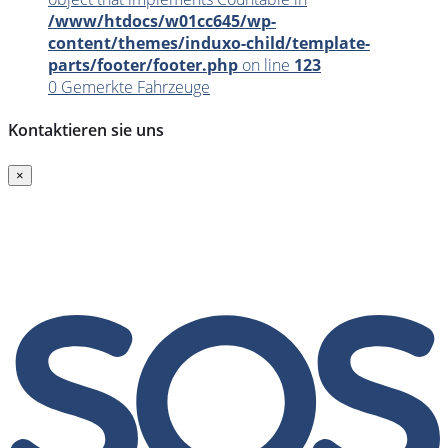
/www/htdocs/w01cc645/wp-
content/themes/induxo-child/template-
parts/footer/footer.php
on line
123
0
Gemerkte Fahrzeuge
Kontaktieren sie uns
×