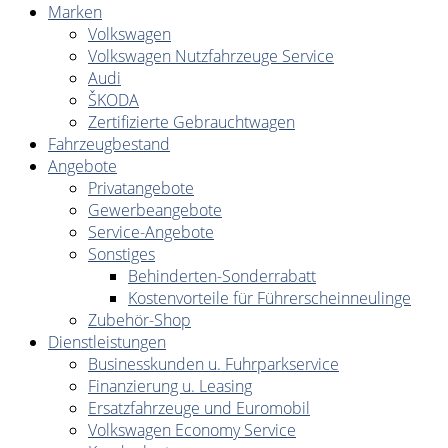
Marken
Volkswagen
Volkswagen Nutzfahrzeuge Service
Audi
ŠKODA
Zertifizierte Gebrauchtwagen
Fahrzeugbestand
Angebote
Privatangebote
Gewerbeangebote
Service-Angebote
Sonstiges
Behinderten-Sonderrabatt
Kostenvorteile für Führerscheinneulinge
Zubehör-Shop
Dienstleistungen
Businesskunden u. Fuhrparkservice
Finanzierung u. Leasing
Ersatzfahrzeuge und Euromobil
Volkswagen Economy Service