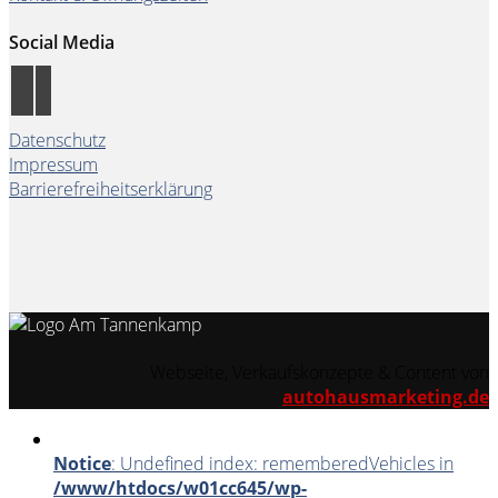
Social Media
Datenschutz
Impressum
Barrierefreiheitserklärung
Webseite, Verkaufskonzepte & Content von
autohausmarketing.de
Notice
: Undefined index: rememberedVehicles in
/www/htdocs/w01cc645/wp-