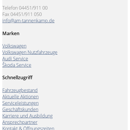
Telefon 04451/911 00
Fax 04451/911 050
info@am-tannenkamp.de
Marken
Volkswagen
Volkswagen Nutzfahrzeuge
Audi Service
Škoda Service
Schnellzugriff
Fahrzeugbestand
Aktuelle Aktionen
Serviceleistungen
Geschäftskunden
Karriere und Ausbildung
Ansprechpartner
Kontakt & Öffnungszeiten