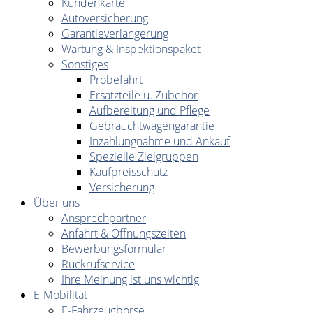
Kundenkarte
Autoversicherung
Garantieverlängerung
Wartung & Inspektionspaket
Sonstiges
Probefahrt
Ersatzteile u. Zubehör
Aufbereitung und Pflege
Gebrauchtwagengarantie
Inzahlungnahme und Ankauf
Spezielle Zielgruppen
Kaufpreisschutz
Versicherung
Über uns
Ansprechpartner
Anfahrt & Öffnungszeiten
Bewerbungsformular
Rückrufservice
Ihre Meinung ist uns wichtig
E-Mobilität
E-Fahrzeugbörse