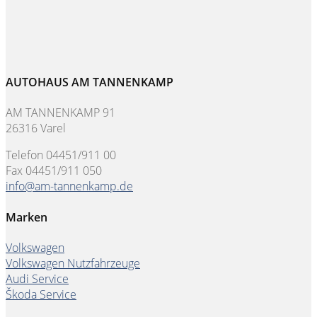
AUTOHAUS AM TANNENKAMP
AM TANNENKAMP 91
26316 Varel
Telefon 04451/911 00
Fax 04451/911 050
info@am-tannenkamp.de
Marken
Volkswagen
Volkswagen Nutzfahrzeuge
Audi Service
Škoda Service