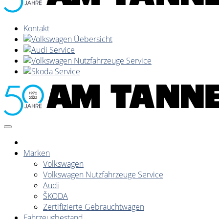
Kontakt
Marken
Volkswagen
Volkswagen Nutzfahrzeuge Service
Audi
ŠKODA
Zertifizierte Gebrauchtwagen
Fahrzeugbestand