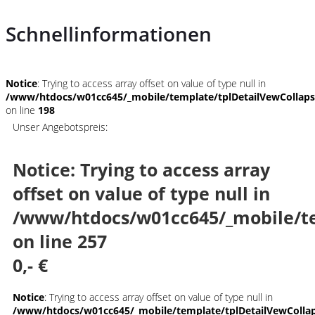
Schnellinformationen
Notice
: Trying to access array offset on value of type null in
/www/htdocs/w01cc645/_mobile/template/tplDetailVewCollap
on line
198
Unser Angebotspreis:
Notice
: Trying to access array
offset on value of type null in
/www/htdocs/w01cc645/_mobile/te
on line
257
0,- €
Notice
: Trying to access array offset on value of type null in
/www/htdocs/w01cc645/_mobile/template/tplDetailVewColla