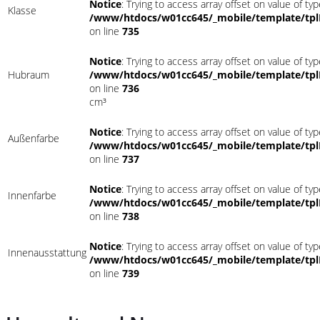
Notice
: Trying to access array offset on value of typ
Klasse
/www/htdocs/w01cc645/_mobile/template/tpl
on line
735
Notice
: Trying to access array offset on value of typ
Hubraum
/www/htdocs/w01cc645/_mobile/template/tpl
on line
736
cm³
Notice
: Trying to access array offset on value of typ
Außenfarbe
/www/htdocs/w01cc645/_mobile/template/tpl
on line
737
Notice
: Trying to access array offset on value of typ
Innenfarbe
/www/htdocs/w01cc645/_mobile/template/tpl
on line
738
Notice
: Trying to access array offset on value of typ
Innenausstattung
/www/htdocs/w01cc645/_mobile/template/tpl
on line
739