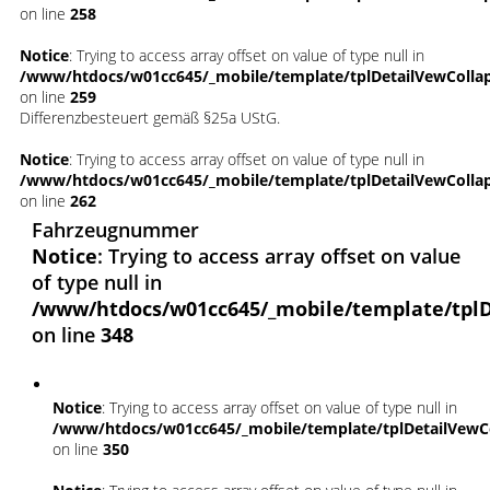
on line
258
Notice
: Trying to access array offset on value of type null in
/www/htdocs/w01cc645/_mobile/template/tplDetailVewColla
on line
259
Differenzbesteuert gemäß §25a UStG.
Notice
: Trying to access array offset on value of type null in
/www/htdocs/w01cc645/_mobile/template/tplDetailVewColla
on line
262
Fahrzeugnummer
Notice
: Trying to access array offset on value
of type null in
/www/htdocs/w01cc645/_mobile/template/tplD
on line
348
Notice
: Trying to access array offset on value of type null in
/www/htdocs/w01cc645/_mobile/template/tplDetailVewC
on line
350