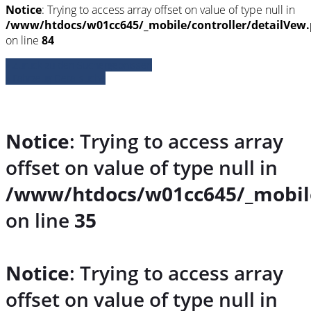
Notice
: Trying to access array offset on value of type null in
/www/htdocs/w01cc645/_mobile/controller/detailVew
on line
84
» Zurück zu den Suchergebnissen
» Fahrzeug Detailsuche
Notice
: Trying to access array
offset on value of type null in
/www/htdocs/w01cc645/_mobile
on line
35
Notice
: Trying to access array
offset on value of type null in