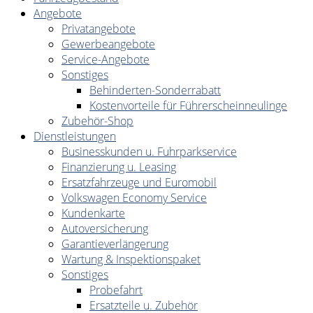
Angebote
Privatangebote
Gewerbeangebote
Service-Angebote
Sonstiges
Behinderten-Sonderrabatt
Kostenvorteile für Führerscheinneulinge
Zubehör-Shop
Dienstleistungen
Businesskunden u. Fuhrparkservice
Finanzierung u. Leasing
Ersatzfahrzeuge und Euromobil
Volkswagen Economy Service
Kundenkarte
Autoversicherung
Garantieverlängerung
Wartung & Inspektionspaket
Sonstiges
Probefahrt
Ersatzteile u. Zubehör