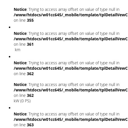
Notice
: Trying to access array offset on value of type null in
/www/htdocs/w01cc645/_mobile/template/tplDetailVewC
on line
355
Notice
: Trying to access array offset on value of type null in
/www/htdocs/w01cc645/_mobile/template/tplDetailVewC
on line
361
km
Notice
: Trying to access array offset on value of type null in
/www/htdocs/w01cc645/_mobile/template/tplDetailVewC
on line
362
Notice
: Trying to access array offset on value of type null in
/www/htdocs/w01cc645/_mobile/template/tplDetailVewC
on line
362
kW (0 PS)
Notice
: Trying to access array offset on value of type null in
/www/htdocs/w01cc645/_mobile/template/tplDetailVewC
on line
363