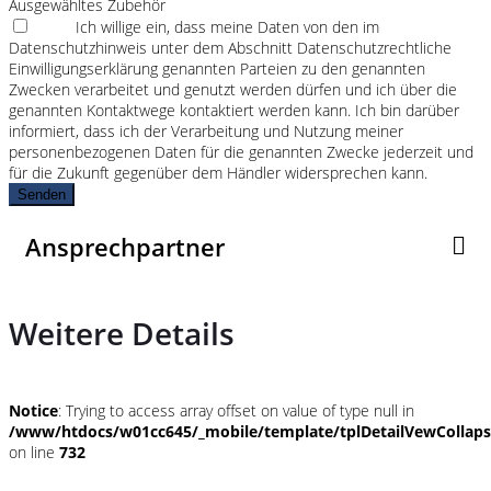
Ausgewähltes Zubehör
Ich willige ein, dass meine Daten von den im
Datenschutzhinweis unter dem Abschnitt Datenschutzrechtliche
Einwilligungserklärung genannten Parteien zu den genannten
Zwecken verarbeitet und genutzt werden dürfen und ich über die
genannten Kontaktwege kontaktiert werden kann. Ich bin darüber
informiert, dass ich der Verarbeitung und Nutzung meiner
personenbezogenen Daten für die genannten Zwecke jederzeit und
für die Zukunft gegenüber dem Händler widersprechen kann.
Senden
Ansprechpartner
Weitere Details
Notice
: Trying to access array offset on value of type null in
/www/htdocs/w01cc645/_mobile/template/tplDetailVewCollap
on line
732