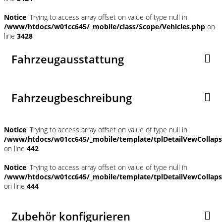
Notice
: Trying to access array offset on value of type null in
/www/htdocs/w01cc645/_mobile/class/Scope/Vehicles.php
on
line
3428
Fahrzeugausstattung
Fahrzeugbeschreibung
Notice
: Trying to access array offset on value of type null in
/www/htdocs/w01cc645/_mobile/template/tplDetailVewCollap
on line
442
Notice
: Trying to access array offset on value of type null in
/www/htdocs/w01cc645/_mobile/template/tplDetailVewCollap
on line
444
Zubehör konfigurieren